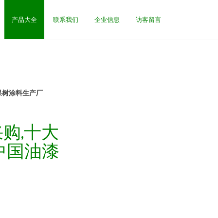
产品大全
联系我们
企业信息
访客留言
果树涂料生产厂
购,十大
中国油漆