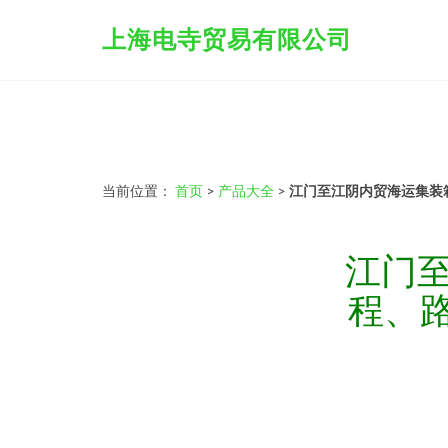
上海电寺贸易有限公司
当前位置：
首页
>
产品大全
>
江门至江阴内贸海运集装
江门至
程、