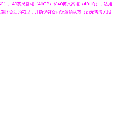
、40英尺普柜（40GP）和40英尺高柜（40HQ），适用
性选择合适的箱型，并确保符合内贸运输规范（如无需海关报