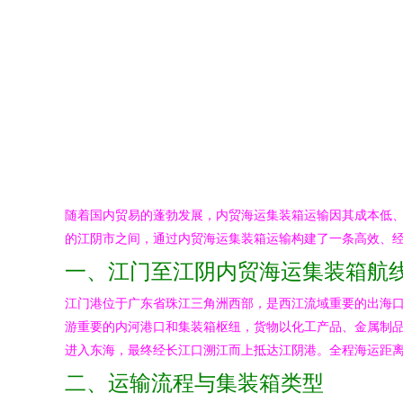
随着国内贸易的蓬勃发展，内贸海运集装箱运输因其成本低
的江阴市之间，通过内贸海运集装箱运输构建了一条高效、
一、江门至江阴内贸海运集装箱航
江门港位于广东省珠江三角洲西部，是西江流域重要的出海
游重要的内河港口和集装箱枢纽，货物以化工产品、金属制
进入东海，最终经长江口溯江而上抵达江阴港。全程海运距离约
二、运输流程与集装箱类型