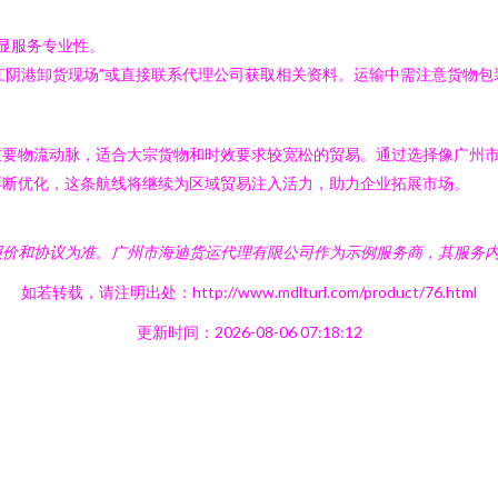
显服务专业性。
“江阴港卸货现场”或直接联系代理公司获取相关资料。运输中需注意货物
重要物流动脉，适合大宗货物和时效要求较宽松的贸易。通过选择像广州
不断优化，这条航线将继续为区域贸易注入活力，助力企业拓展市场。
报价和协议为准。广州市海迪货运代理有限公司作为示例服务商，其服务
如若转载，请注明出处：http://www.mdlturl.com/product/76.html
更新时间：2026-08-06 07:18:12