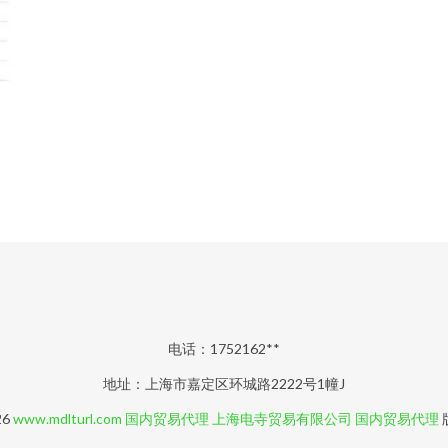
电话：1752162**
地址：上海市嘉定区环城路2222号1幢J
26
www.mdlturl.com
国内贸易代理
上海电寺贸易有限公司
国内贸易代理