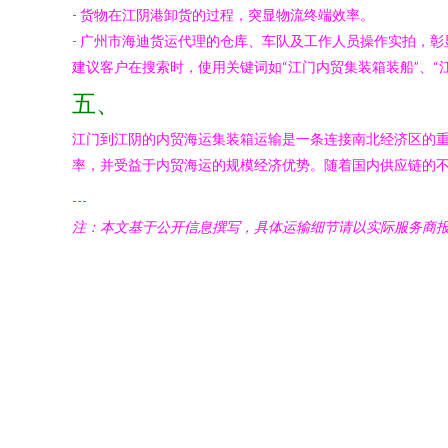
- 货物在江阴港卸货的过程，突显物流终端效率。
- 广州市海迪货运代理的仓库、车队及工作人员操作实拍，彰
建议客户在搜索时，使用关键词如“江门内贸集装箱装船”、
五、
江门到江阴的内贸海运集装箱运输是一条连接南北经济区的
率，并受益于内贸海运的规模经济优势。随着国内供应链的
---
注：本文基于公开信息撰写，具体运输细节请以实际服务商