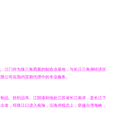
式。江门作为珠三角西翼的制造业基地，与长江三角洲经济区
有限公司在国内贸易代理中的专业服务。
金制品、纺织品等。江阴港则地处江苏省长江南岸，是长江下
）出发，经珠江口进入南海，沿海岸线北上，穿越台湾海峡，