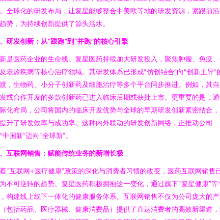
。全球化的研发布局，让复星能够整合中美欧等地的研发资源，紧跟前沿
趋势，为持续创新提供了源头活水。
、研发创新：从“跟跑”到“并跑”的核心引擎
新是医药企业的生命线。复星医药持续加大研发投入，聚焦肿瘤、免疫、
及老龄疾病等核心治疗领域。其研发体系已形成“仿创结合”向“创新主导”
渡，生物药、小分子创新药及细胞治疗等多个平台同步推进。例如，其自
发或合作开发的多款创新药已进入临床后期或获批上市。更重要的是，通
际化布局，公司将国内的临床开发优势与全球的早期研发创新紧密结合，
提升了研发效率与成功率。这种内外联动的研发创新网络，正推动公司
“中国新”迈向“全球新”。
、互联网销售：赋能传统业务的新增长极
着“互联网+医疗健康”政策的深化与消费者习惯的改变，医药互联网销售
为不可逆转的趋势。复星医药积极拥抱这一变化，通过旗下“复星健康”等
，构建线上线下一体化的健康服务体系。互联网销售不仅为公司庞大的产
（包括药品、医疗器械、健康消费品）提供了直达消费者的高效新渠道，