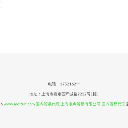
电话：1752162**
地址：上海市嘉定区环城路2222号1幢J
26
www.mdlturl.com
国内贸易代理
上海电寺贸易有限公司
国内贸易代理