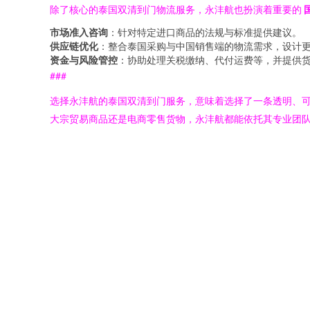
除了核心的泰国双清到门物流服务，永沣航也扮演着重要的
市场准入咨询
：针对特定进口商品的法规与标准提供建议。
供应链优化
：整合泰国采购与中国销售端的物流需求，设计
资金与风险管控
：协助处理关税缴纳、代付运费等，并提供
###
选择永沣航的泰国双清到门服务，意味着选择了一条透明、
大宗贸易商品还是电商零售货物，永沣航都能依托其专业团队