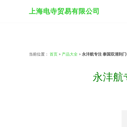
上海电寺贸易有限公司
当前位置：
首页
>
产品大全
>
永沣航专注 泰国双清到
永沣航