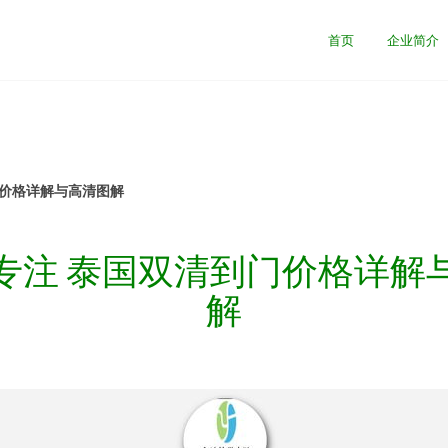
首页
企业简介
门价格详解与高清图解
专注 泰国双清到门价格详解
解