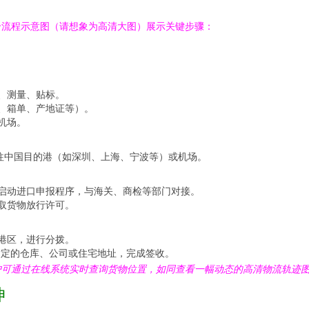
合流程示意图（请想象为高清大图）展示关键步骤：
、测量、贴标。
、箱单、产地证等）。
机场。
往中国目的港（如深圳、上海、宁波等）或机场。
启动进口申报程序，与海关、商检等部门对接。
取货物放行许可。
港区，进行分拨。
指定的仓库、公司或住宅地址，完成签收。
户可通过在线系统实时查询货物位置，如同查看一幅动态的高清物流轨迹
伸