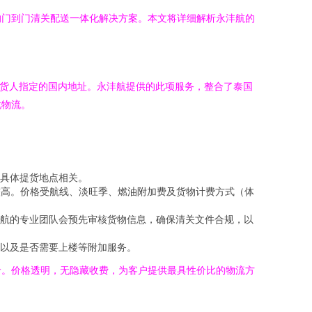
的门到门清关配送一体化解决方案。本文将详细解析永沣航的
收货人指定的国内地址。永沣航提供的此项服务，整合了泰国
忧物流。
具体提货地点相关。
较高。价格受航线、淡旺季、燃油附加费及货物计费方式（体
航的专业团队会预先审核货物信息，确保清关文件合规，以
以及是否需要上楼等附加服务。
价。价格透明，无隐藏收费，为客户提供最具性价比的物流方