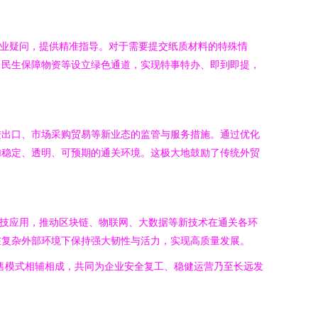
企业疑问，提供精准指导。对于需要提交纸质材料的特殊情
、民生保障物资等设立绿色通道，实现特事特办、即到即提，
进出口、市场采购贸易等新业态的监管与服务措施。通过优化
加稳定、透明、可预期的通关环境。这极大地鼓励了传统外贸
科技应用，推动区块链、物联网、大数据等新技术在通关各环
在复杂外部环境下保持强大韧性与活力，实现高质量发展。
销售模式相辅相成，共同为企业安全复工、稳健运营乃至长远发