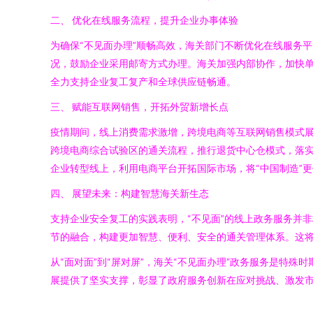
二、 优化在线服务流程，提升企业办事体验
为确保“不见面办理”顺畅高效，海关部门不断优化在线服务
况，鼓励企业采用邮寄方式办理。海关加强内部协作，加快
全力支持企业复工复产和全球供应链畅通。
三、 赋能互联网销售，开拓外贸新增长点
疫情期间，线上消费需求激增，跨境电商等互联网销售模式
跨境电商综合试验区的通关流程，推行退货中心仓模式，落
企业转型线上，利用电商平台开拓国际市场，将“中国制造”
四、 展望未来：构建智慧海关新生态
支持企业安全复工的实践表明，“不见面”的线上政务服务并
节的融合，构建更加智慧、便利、安全的通关管理体系。这
从“面对面”到“屏对屏”，海关“不见面办理”政务服务是特
展提供了坚实支撑，彰显了政府服务创新在应对挑战、激发