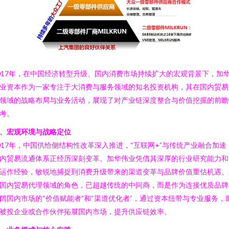
017年，在中国经济转型升级、国内消费市场持续扩大的宏观背景下，加
业资本作为一家专注于大消费与服务领域的知名投资机构，其在国内贸易
领域的战略布局与业务活动，展现了对产业链深度整合与价值挖掘的前瞻
考。
、宏观环境与战略定位
017年，中国供给侧结构性改革深入推进，“互联网+”与传统产业融合加速
内贸易流通体系正经历深刻变革。加华伟业凭借其深厚的行业研究能力和
运作经验，敏锐地捕捉到消费升级带来的渠道变革与品牌价值重估机遇。
国内贸易代理领域的角色，已超越传统的中间商，而是作为连接优质品牌
阔国内市场的“价值赋能者”和“渠道优化者”，通过资本纽带与专业服务，
被投企业或合作伙伴拓展国内市场，提升供应链效率。