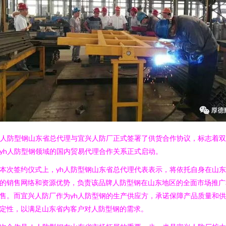
h人防型钢山东省总代理与宜兴人防厂正式签署了供货合作协议，标志着
yh人防型钢领域的国内贸易代理合作关系正式启动。
本次签约仪式上，yh人防型钢山东省总代理代表表示，将依托自身在山
的销售网络和资源优势，负责该品牌人防型钢在山东地区的全面市场推广
售。而宜兴人防厂作为yh人防型钢的生产供应方，承诺保障产品质量和
定性，以满足山东省内客户对人防型钢的需求。