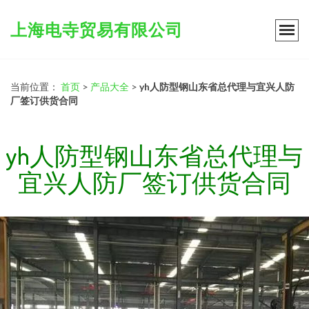
上海电寺贸易有限公司
当前位置：
首页
>
产品大全
>
yh人防型钢山东省总代理与宜兴人防
厂签订供货合同
yh人防型钢山东省总代理与
宜兴人防厂签订供货合同